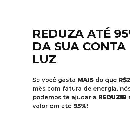
REDUZA ATÉ 9
DA SUA CONTA
LUZ
Se você gasta
MAIS
do que
R$
mês com fatura de energia, nó
podemos te ajudar a
REDUZIR
valor em até
95%
!