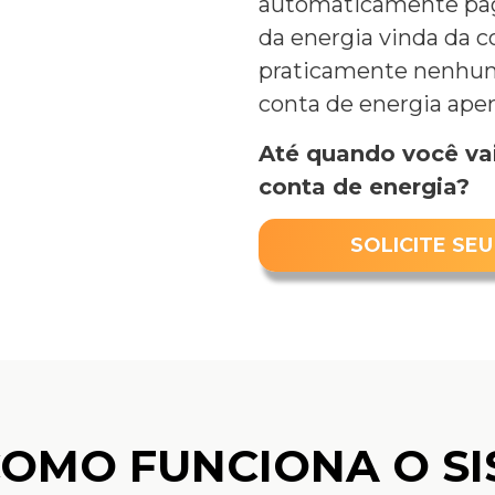
automaticamente pag
da energia vinda da c
praticamente nenhum
conta de energia apen
Até quando você va
conta de energia?
SOLICITE S
COMO FUNCIONA O SI