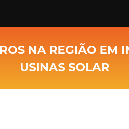
ROS NA REGIÃO EM 
USINAS SOLAR