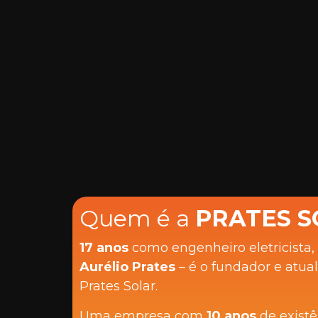
Quem é a
PRATES S
17 anos
como engenheiro eletricista,
Aurélio Prates
– é o fundador e atual
Prates Solar.
Uma empresa com
10 anos
de existê