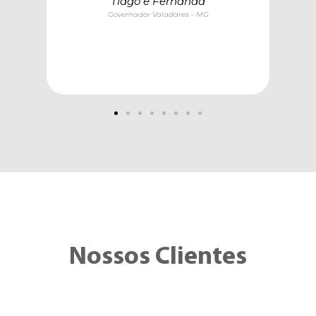
Tiago e Fernanda
Governador Valadares - MG
Nossos Clientes