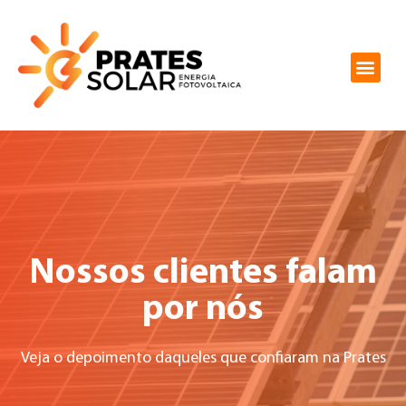
Nossos clientes falam
por nós
Veja o depoimento daqueles que confiaram na Prates