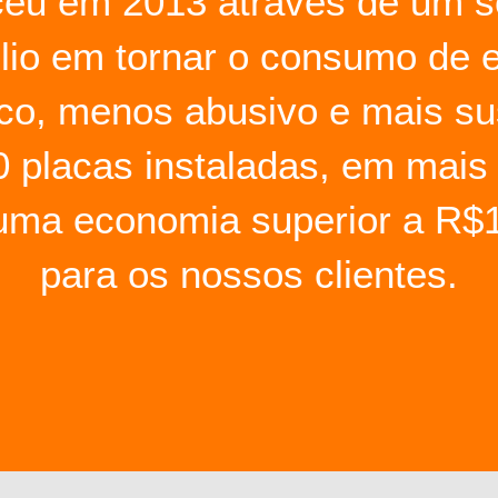
ceu em 2013 através de um 
élio em tornar o consumo de 
co, menos abusivo e mais su
 placas instaladas, em mais
uma economia superior a R$
para os nossos clientes.