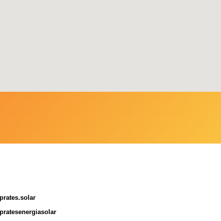
prates.solar
pratesenergiasolar