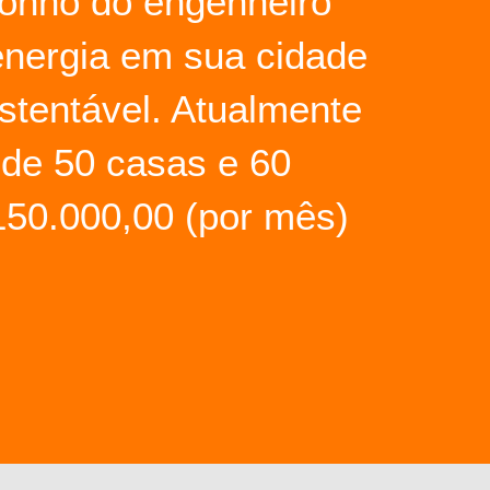
sonho do engenheiro
energia em sua cidade
stentável. Atualmente
 de 50 casas e 60
150.000,00 (por mês)