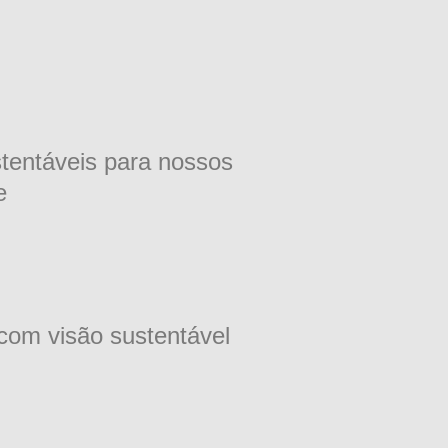
tentáveis para nossos
e
com visão sustentável