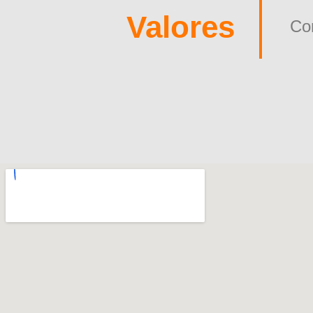
Valores
Con